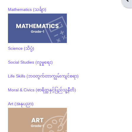
Mathematics (သင်္ချာ)
Science (သိပ္ပံ)
Social Studies (လူမှုရေး)
Life Skills (ဘဝတွက်တာကျွမ်းကျင်စရာ)
Moral & Civics (စာရိတ္တနှင့်ပြည်သူ့နီတိ)
Art (အနုပညာ)