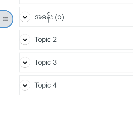
အခန်း (၁)
Open course index
Topic 2
Topic 3
Topic 4